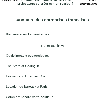
08/6/2021
Comment déterminer la viabilité d’un
4 903
projet avant de créer son entreprise ?
Interactions
Annuaire des entreprises francaises
Bienvenue sur l'annuaire des...
L'annuaires
Quels impacts économiques...
The State of Coding in...
Les secrets du rentier : Ce...
Location de bureaux à Paris...
Comment rendre votre boutique...