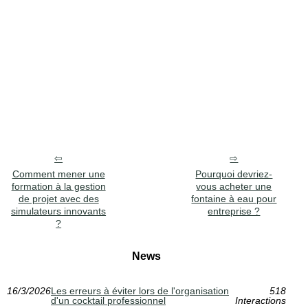
Comment mener une
Pourquoi devriez-
formation à la gestion
vous acheter une
de projet avec des
fontaine à eau pour
simulateurs innovants
entreprise ?
?
News
16/3/2026
Les erreurs à éviter lors de l'organisation
518
d'un cocktail professionnel
Interactions