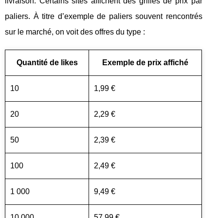
livraison. Certains sites affichent des grilles de prix par
paliers. À titre d’exemple de paliers souvent rencontrés
sur le marché, on voit des offres du type :
Quantité de likes
Exemple de prix affiché
10
1,99 €
20
2,29 €
50
2,39 €
100
2,49 €
1 000
9,49 €
10 000
57,99 €