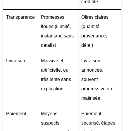
crédible
Transparence
Promesses
Offres claires
floues (illimité,
(quantité,
instantané sans
provenance,
détails)
délai)
Livraison
Massive et
Livraison
artificielle, ou
annoncée,
très lente sans
souvent
explication
progressive ou
maîtrisée
Paiement
Moyens
Paiement
suspects,
sécurisé, étapes